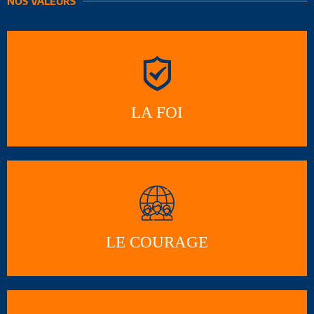
NOS VALEURS
LA FOI
LE COURAGE