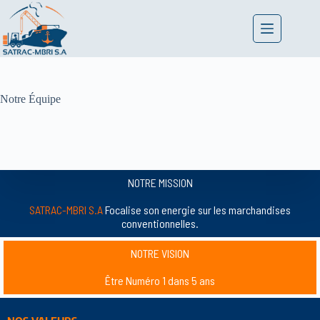
Notre Équipe
NOTRE MISSION
SATRAC-MBRI S.A
Focalise son energie sur les marchandises
conventionnelles.
NOTRE VISION
Être Numéro 1 dans 5 ans